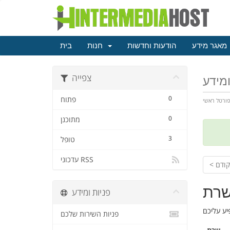
מאגר מידע
הודעות וחדשות
חנות
בית
צפייה
ומידע
0
פתוח
ורטל ראשי
0
מתוכנן
3
טופל
עדכוני RSS
 קודם
שרת
פניות ומידע
פניות השירות שלכם