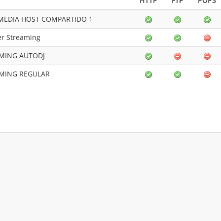
HTTP
FTP
POP3
MEDIA HOST COMPARTIDO 1
er Streaming
MING AUTODJ
MING REGULAR