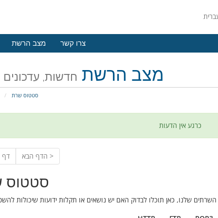
צרו קשר
מצב הרשת
מצב הרשת
חדשות, עדכונים 
סטטוס שרת
פ
כרגע אין הדעות
הדף הבא >
< דף
סטטוס 