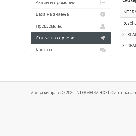
Серве
Акции и промоции
INTER
База на знаења
Resell
Превземања
STREA
Статус на сервери
STREA
Контакт
Авторски права © 2026 INTERMEDIA HOST. Сите права с